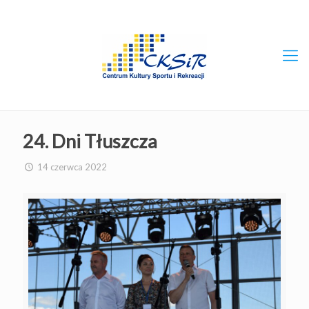
24. Dni Tłuszcza
14 czerwca 2022