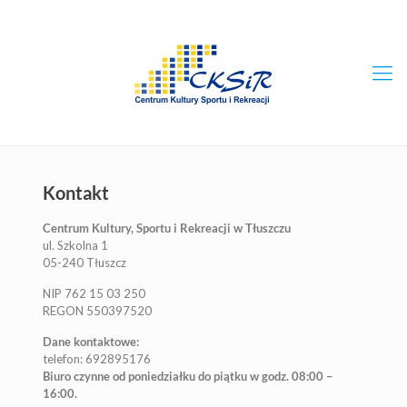
Kontakt
Centrum Kultury, Sportu i Rekreacji w Tłuszczu
ul. Szkolna 1
05-240 Tłuszcz
NIP 762 15 03 250
REGON 550397520
Dane kontaktowe:
telefon: 692895176
Biuro czynne od poniedziałku do piątku w godz. 08:00 –
16:00.