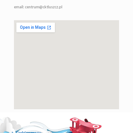
email: centrum@cktluszcz.pl
Godziny pracy: