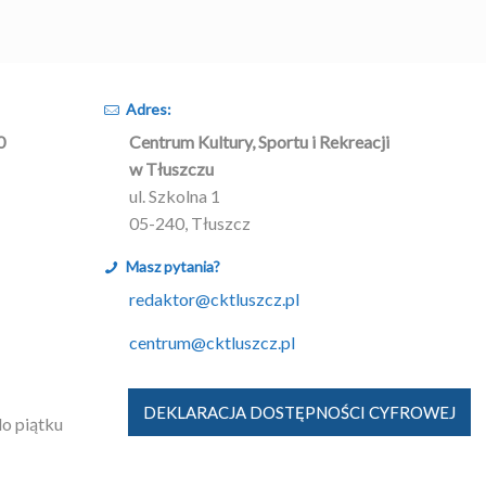
Adres:
0
Centrum Kultury, Sportu i Rekreacji
w Tłuszczu
ul. Szkolna 1
05-240, Tłuszcz
Masz pytania?
redaktor@cktluszcz.pl
centrum@cktluszcz.pl
DEKLARACJA DOSTĘPNOŚCI CYFROWEJ
do piątku