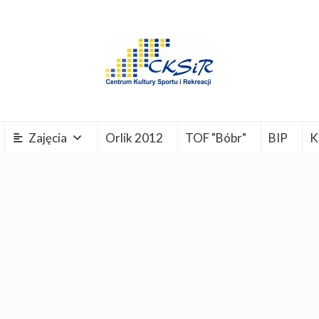
Zajęcia
Orlik 2012
TOF "Bóbr"
BIP
K