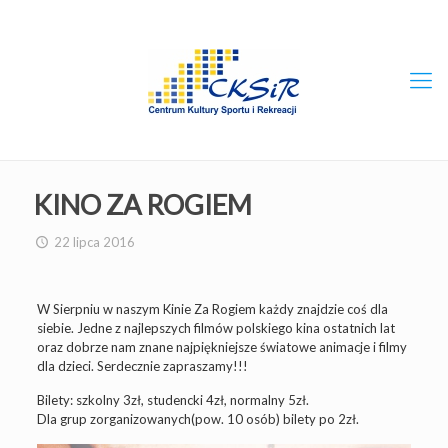
KINO ZA ROGIEM
22 lipca 2016
W Sierpniu w naszym Kinie Za Rogiem każdy znajdzie coś dla
siebie. Jedne z najlepszych filmów polskiego kina ostatnich lat
oraz dobrze nam znane najpiękniejsze światowe animacje i filmy
dla dzieci. Serdecznie zapraszamy!!!
Bilety: szkolny 3zł, studencki 4zł, normalny 5zł.
Dla grup zorganizowanych(pow. 10 osób) bilety po 2zł.