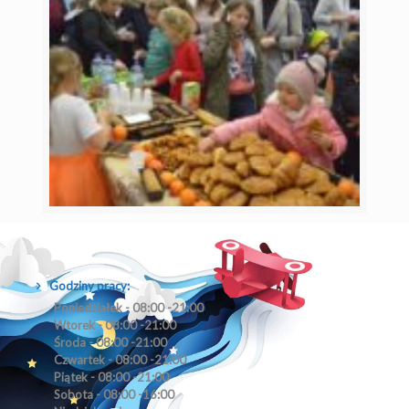
Godziny pracy:
Poniedziałek - 08:00 -21:00
Wtorek - 08:00 -21:00
Środa - 08:00 -21:00
Czwartek - 08:00 -21:00
Piątek - 08:00 -21:00
Sobota - 08:00 -16:00