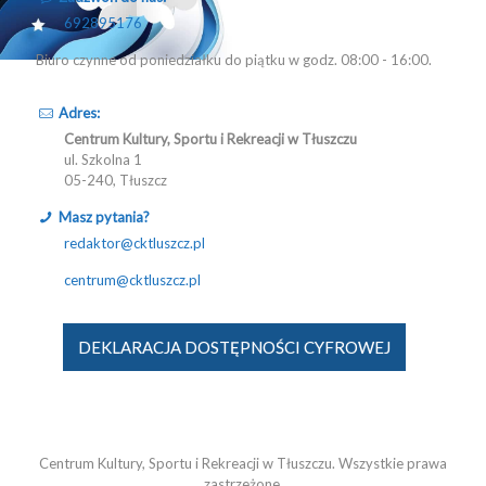
692895176
Biuro czynne od poniedziałku do piątku w godz. 08:00 - 16:00.
Adres:
Centrum Kultury, Sportu i Rekreacji w Tłuszczu
ul. Szkolna 1
05-240, Tłuszcz
Masz pytania?
redaktor@cktluszcz.pl
centrum@cktluszcz.pl
DEKLARACJA DOSTĘPNOŚCI CYFROWEJ
Centrum Kultury, Sportu i Rekreacji w Tłuszczu. Wszystkie prawa
zastrzeżone.