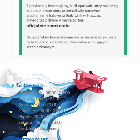
Godziny pracy:
Poniedziałek - 08:00 -21:00
Wtorek - 08:00 -21:00
Środa - 08:00 -21:00
Czwartek - 08:00 -21:00
Piątek - 08:00 -21:00
Sobota - 08:00 -16:00
Niedziela - nieczynne
Zadzwoń do nas: