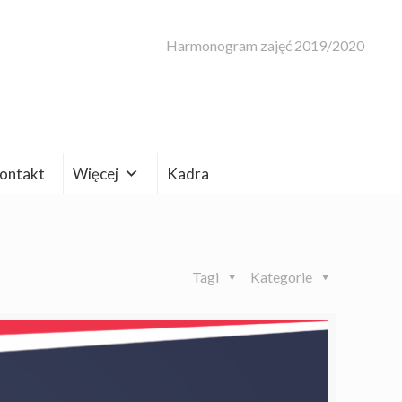
Harmonogram zajęć 2019/2020
ontakt
Więcej
Kadra
Tagi
Kategorie