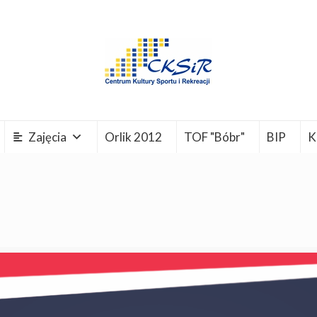
Zajęcia
Orlik 2012
TOF "Bóbr"
BIP
K