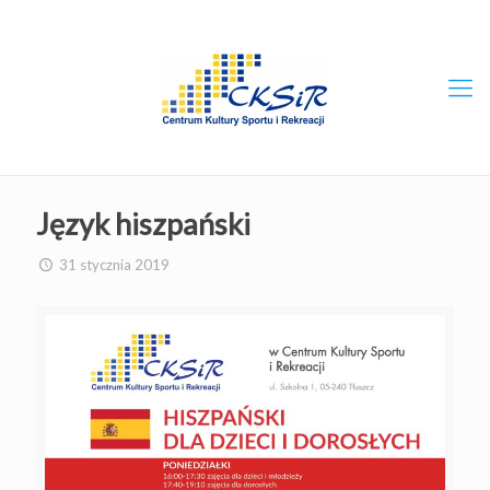
Język hiszpański
31 stycznia 2019