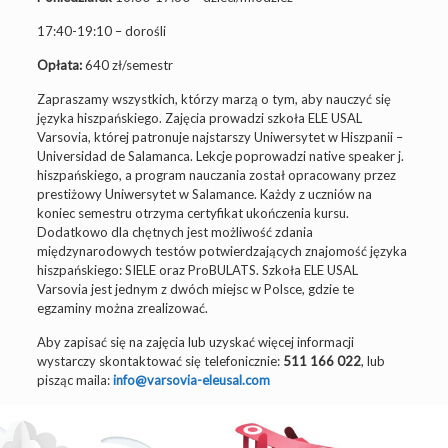
17:40-19:10 – dorośli
Opłata:
640 zł/semestr
Zapraszamy wszystkich, którzy marzą o tym, aby nauczyć się
języka hiszpańskiego. Zajęcia prowadzi szkoła ELE USAL
Varsovia, której patronuje najstarszy Uniwersytet w Hiszpanii –
Universidad de Salamanca. Lekcje poprowadzi native speaker j.
hiszpańskiego, a program nauczania został opracowany przez
prestiżowy Uniwersytet w Salamance. Każdy z uczniów na
koniec semestru otrzyma certyfikat ukończenia kursu.
Dodatkowo dla chętnych jest możliwość zdania
międzynarodowych testów potwierdzających znajomość języka
hiszpańskiego: SIELE oraz ProBULATS. Szkoła ELE USAL
Varsovia jest jednym z dwóch miejsc w Polsce, gdzie te
egzaminy można zrealizować.
Aby zapisać się na zajęcia lub uzyskać więcej informacji
wystarczy skontaktować się telefonicznie:
511 166 022
, lub
pisząc maila:
info@varsovia-eleusal.com