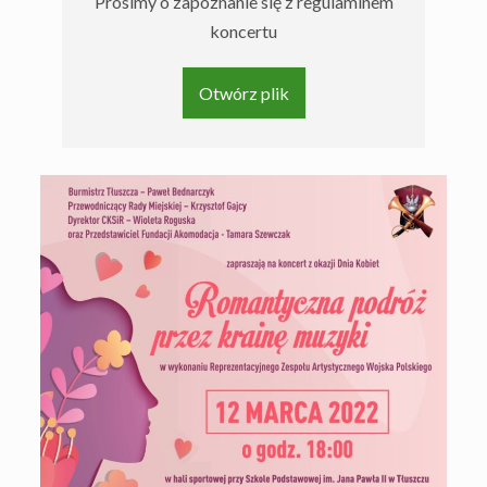
Prosimy o zapoznanie się z regulaminem
koncertu
Otwórz plik