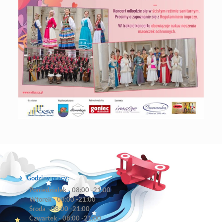
Godziny pracy:
Poniedziałek - 08:00 -21:00
Wtorek - 08:00 -21:00
Środa - 08:00 -21:00
Czwartek - 08:00 -21:00