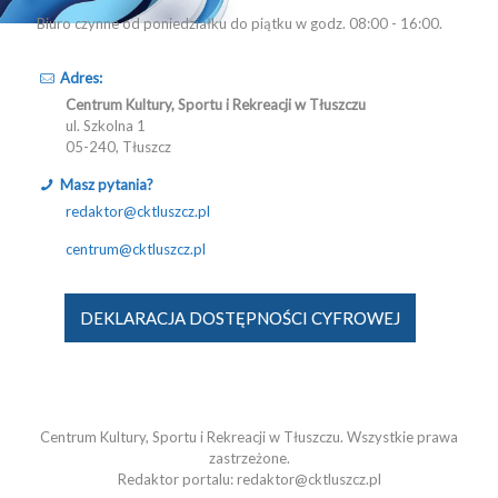
Biuro czynne od poniedziałku do piątku w godz. 08:00 - 16:00.
Adres:
Centrum Kultury, Sportu i Rekreacji w Tłuszczu
ul. Szkolna 1
05-240, Tłuszcz
Masz pytania?
redaktor@cktluszcz.pl
centrum@cktluszcz.pl
DEKLARACJA DOSTĘPNOŚCI CYFROWEJ
Centrum Kultury, Sportu i Rekreacji w Tłuszczu. Wszystkie prawa
zastrzeżone.
Redaktor portalu: redaktor@cktluszcz.pl