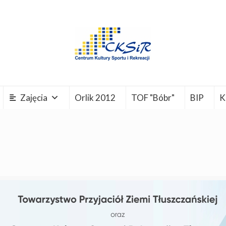
Zajęcia
Orlik 2012
TOF "Bóbr"
BIP
K