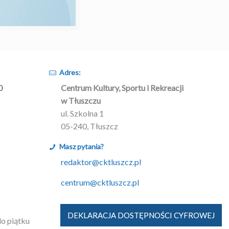
Adres:
0
Centrum Kultury, Sportu i Rekreacji
w Tłuszczu
ul. Szkolna 1
05-240, Tłuszcz
Masz pytania?
redaktor@cktluszcz.pl
centrum@cktluszcz.pl
DEKLARACJA DOSTĘPNOŚCI CYFROWEJ
do piątku