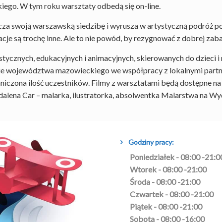
go. W tym roku warsztaty odbedą się on-line.
za swoją warszawską siedzibę i wyrusza w artystyczną podróż p
e są trochę inne. Ale to nie powód, by rezygnować z dobrej zaba
tycznych, edukacyjnych i animacyjnych, skierowanych do dzieci i
nie województwa mazowieckiego we współpracy z lokalnymi partne
niczona ilość uczestników. Filmy z warsztatami będą dostępne na
alena Car – malarka, ilustratorka, absolwentka Malarstwa na Wy
Godziny pracy:
Poniedziałek - 08:00 -21:0
Wtorek - 08:00 -21:00
Środa - 08:00 -21:00
Czwartek - 08:00 -21:00
Piątek - 08:00 -21:00
Sobota - 08:00 -16:00