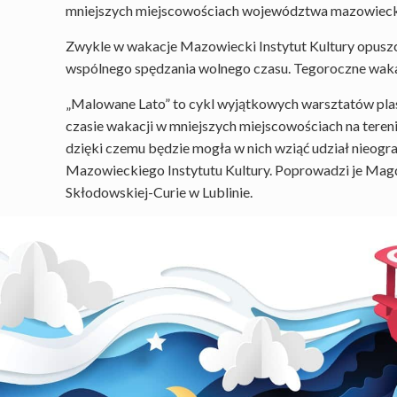
mniejszych miejscowościach województwa mazowieckie
Zwykle w wakacje Mazowiecki Instytut Kultury opuszc
wspólnego spędzania wolnego czasu. Tegoroczne wakacj
„Malowane Lato” to cykl wyjątkowych warsztatów plas
czasie wakacji w mniejszych miejscowościach na tere
dzięki czemu będzie mogła w nich wziąć udział nieogra
Mazowieckiego Instytutu Kultury. Poprowadzi je Magd
Skłodowskiej-Curie w Lublinie.