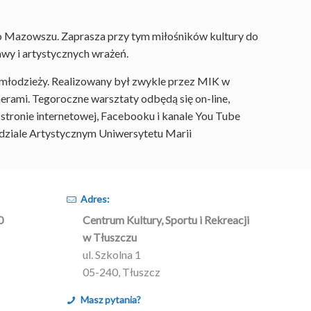
o Mazowszu. Zaprasza przy tym miłośników kultury do
wy i artystycznych wrażeń.
 młodzieży. Realizowany był zwykle przez MIK w
rami. Tegoroczne warsztaty odbędą się on-line,
 stronie internetowej, Facebooku i kanale You Tube
dziale Artystycznym Uniwersytetu Marii
Adres:
0
Centrum Kultury, Sportu i Rekreacji
w Tłuszczu
ul. Szkolna 1
05-240, Tłuszcz
Masz pytania?