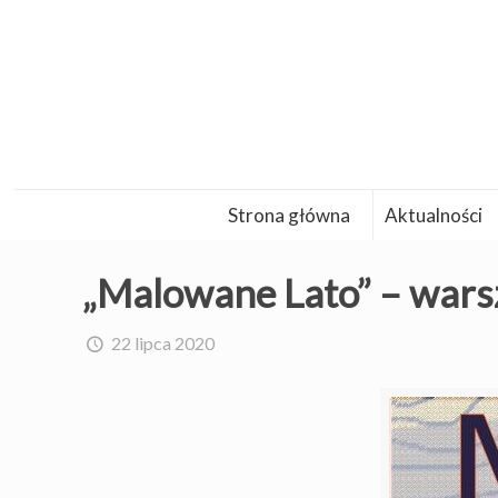
Strona główna
Aktualności
„Malowane Lato” – warsz
22 lipca 2020