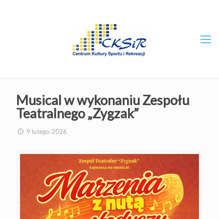
Musical w wykonaniu Zespołu
Teatralnego „Zygzak”
9 lutego 2026