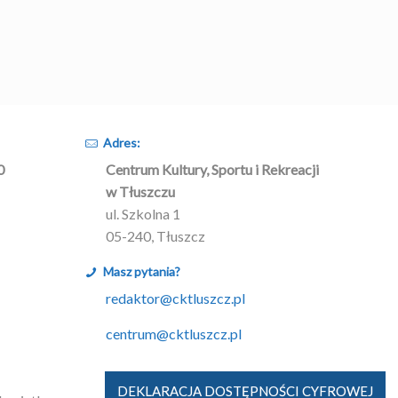
Adres:
0
Centrum Kultury, Sportu i Rekreacji
w Tłuszczu
ul. Szkolna 1
05-240, Tłuszcz
Masz pytania?
redaktor@cktluszcz.pl
centrum@cktluszcz.pl
DEKLARACJA DOSTĘPNOŚCI CYFROWEJ