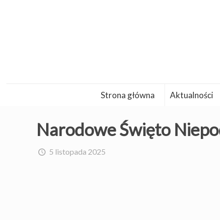
Strona główna
Aktualności
Narodowe Święto Niepod
5 listopada 2025