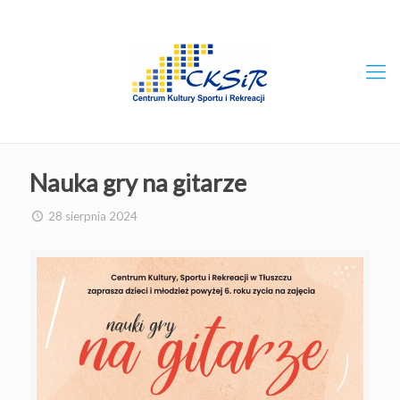
Nauka gry na gitarze
28 sierpnia 2024