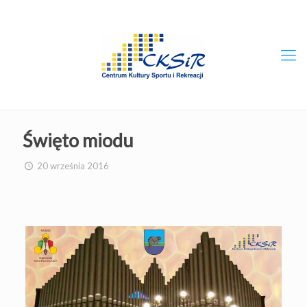
Święto miodu
20 września 2016