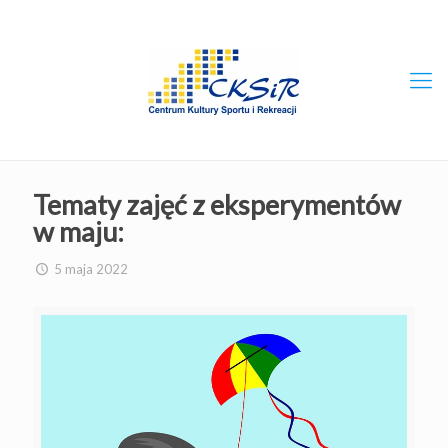
Tematy zajęć z eksperymentów
w maju:
5 maja 2022