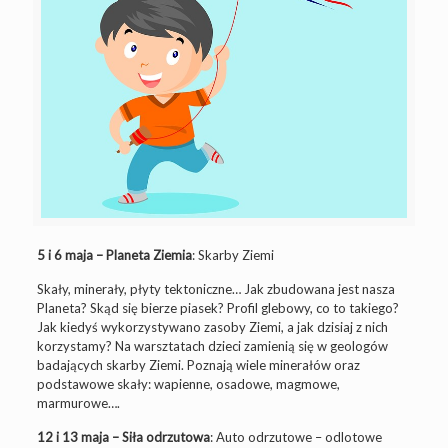
5 i 6 maja – Planeta Ziemia
: Skarby Ziemi
Skały, minerały, płyty tektoniczne… Jak zbudowana jest nasza
Planeta? Skąd się bierze piasek? Profil glebowy, co to takiego?
Jak kiedyś wykorzystywano zasoby Ziemi, a jak dzisiaj z nich
korzystamy? Na warsztatach dzieci zamienią się w geologów
badających skarby Ziemi. Poznają wiele minerałów oraz
podstawowe skały: wapienne, osadowe, magmowe,
marmurowe….
12 i 13 maja – Siła odrzutowa
: Auto odrzutowe – odlotowe