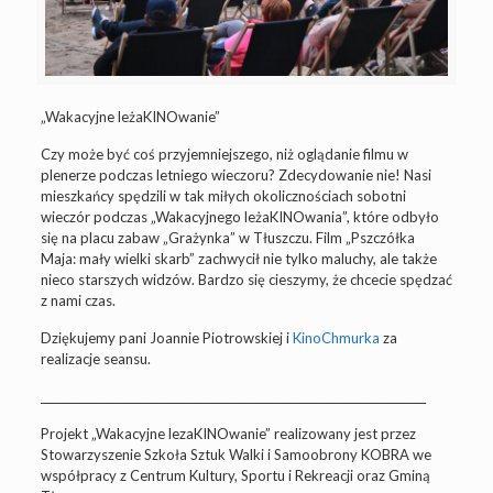
„Wakacyjne leżaKINOwanie”
Czy może być coś przyjemniejszego, niż oglądanie filmu w
plenerze podczas letniego wieczoru? Zdecydowanie nie! Nasi
mieszkańcy spędzili w tak miłych okolicznościach sobotni
wieczór podczas „Wakacyjnego leżaKINOwania”, które odbyło
się na placu zabaw „Grażynka” w Tłuszczu. Film „Pszczółka
Maja: mały wielki skarb” zachwycił nie tylko maluchy, ale także
nieco starszych widzów. Bardzo się cieszymy, że chcecie spędzać
z nami czas.
Dziękujemy pani Joannie Piotrowskiej i
KinoChmurka
za
realizacje seansu.
______________________________________________________________________
Projekt „Wakacyjne lezaKINOwanie” realizowany jest przez
Stowarzyszenie Szkoła Sztuk Walki i Samoobrony KOBRA we
współpracy z Centrum Kultury, Sportu i Rekreacji oraz Gminą