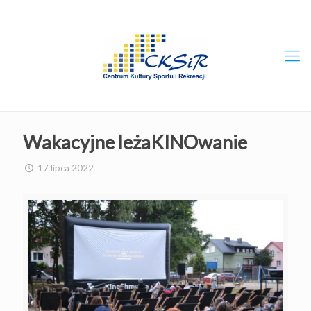
Wakacyjne leżaKINOwanie
17 lipca 2022