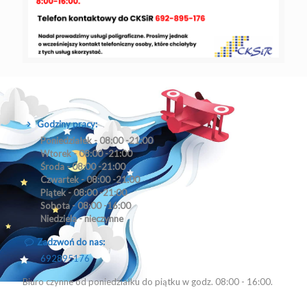
Godziny pracy:
Poniedziałek - 08:00 -21:00
Wtorek - 08:00 -21:00
Środa - 08:00 -21:00
Czwartek - 08:00 -21:00
Piątek - 08:00 -21:00
Sobota - 08:00 -16:00
Niedziela - nieczynne
Zadzwoń do nas:
692895176
Biuro czynne od poniedziałku do piątku w godz. 08:00 - 16:00.