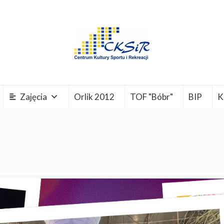
Zajęcia
Orlik 2012
TOF "Bóbr"
BIP
K