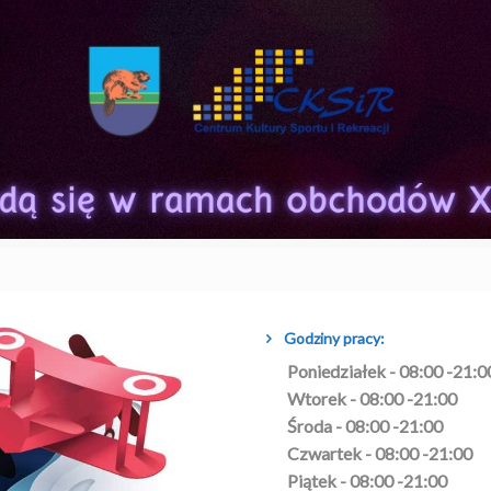
Godziny pracy:
Poniedziałek - 08:00 -21:0
Wtorek - 08:00 -21:00
Środa - 08:00 -21:00
Czwartek - 08:00 -21:00
Piątek - 08:00 -21:00