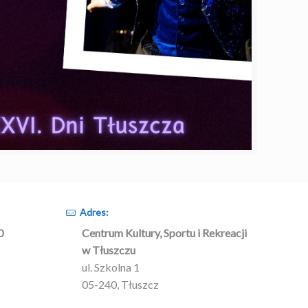
Adres:
0
Centrum Kultury, Sportu i Rekreacji
w Tłuszczu
ul. Szkolna 1
05-240, Tłuszcz