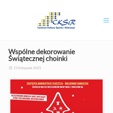
Wspólne dekorowanie
Świątecznej choinki
23 listopada 2021