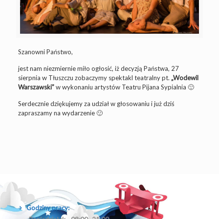
Szanowni Państwo,
jest nam niezmiernie miło ogłosić, iż decyzją Państwa, 27
sierpnia w Tłuszczu zobaczymy spektakl teatralny pt.
„Wodewil
Warszawski”
w wykonaniu artystów Teatru Pijana Sypialnia 🙂
Serdecznie dziękujemy za udział w głosowaniu i już dziś
zapraszamy na wydarzenie 🙂
Godziny pracy: