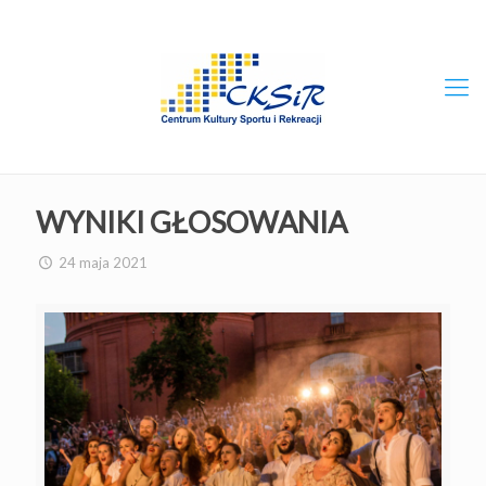
WYNIKI GŁOSOWANIA
24 maja 2021