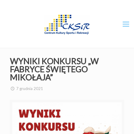
WYNIKI KONKURSU „W
FABRYCE ŚWIĘTEGO
MIKOŁAJA”
7 grudnia 2021