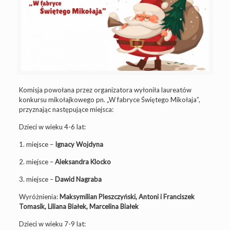
Komisja powołana przez organizatora wyłoniła laureatów
konkursu mikołajkowego pn. „W fabryce Świętego Mikołaja”,
przyznając następujące miejsca:
Dzieci w wieku 4-6 lat:
1. miejsce –
Ignacy Wojdyna
2. miejsce –
Aleksandra Klocko
3. miejsce –
Dawid Nagraba
Wyróżnienia:
Maksymilian Pleszczyński, Antoni i Franciszek
Tomasik, Liliana Białek, Marcelina Białek
Dzieci w wieku 7-9 lat: