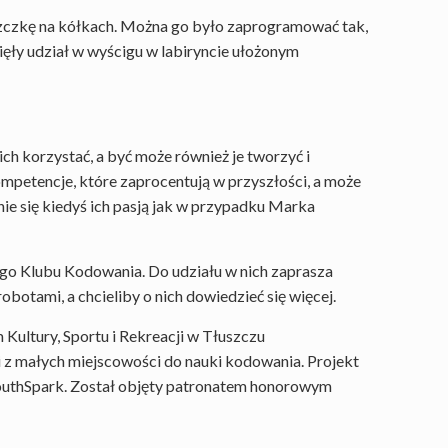
zczkę na kółkach. Można go było zaprogramować tak,
ięły udział w wyścigu w labiryncie ułożonym
ch korzystać, a być może również je tworzyć i
mpetencje, które zaprocentują w przyszłości, a może
e się kiedyś ich pasją jak w przypadku Marka
ego Klubu Kodowania. Do udziału w nich zaprasza
obotami, a chcieliby o nich dowiedzieć się więcej.
 Kultury, Sportu i Rekreacji w Tłuszczu
dzi z małych miejscowości do nauki kodowania. Projekt
YouthSpark. Został objęty patronatem honorowym