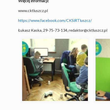
Więcej informacji:
www.cktluszcz.pl
https://www.facebook.com/CKSiRTluszcz/
Łukasz Kaska, 29-75-73-134, redaktor@cktluszcz.pl