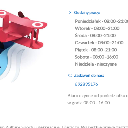
Godziny pracy:
Poniedziałek - 08:00 -21:0
Wtorek - 08:00 -21:00
Środa - 08:00 -21:00
Czwartek - 08:00 -21:00
Piątek - 08:00 -21:00
Sobota - 08:00 -16:00
Niedziela - nieczynne
Zadzwoń do nas:
692895176
Biuro czynne od poniedziałku 
w godz. 08:00 - 16:00.
m Kultury, Sportu i Rekreacji w Tłuszczu. Wszystkie prawa zastr