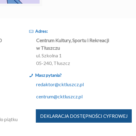
Adres:
0
Centrum Kultury, Sportu i Rekreacji
w Tłuszczu
ul. Szkolna 1
05-240, Tłuszcz
Masz pytania?
redaktor@cktluszcz.pl
centrum@cktluszcz.pl
DEKLARACJA DOSTĘPNOŚCI CYFROWEJ
do piątku