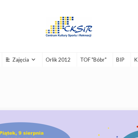
Zajęcia
Orlik 2012
TOF "Bóbr"
BIP
K