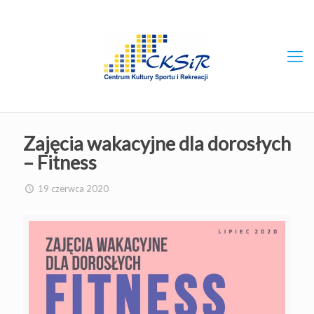
Zajęcia wakacyjne dla dorosłych
– Fitness
19 czerwca 2020