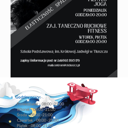
Godziny pracy:
Poniedziałek - 08:00 -21:00
Wtorek - 08:00 -21:00
Środa - 08:00 -21:00
Czwartek - 08:00 -21:00
Piątek - 08:00 -21:00