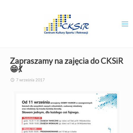
Zapraszamy na zajęcia do CKSiR
😁💃
7 września 2017