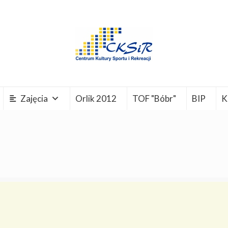
Zajęcia
Orlik 2012
TOF "Bóbr"
BIP
K