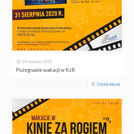
24 sierpnia 2020
Pożegnanie wakacji w KzR
Czytaj więcej