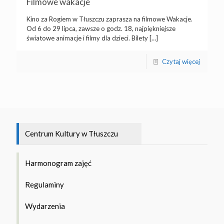
Filmowe wakacje
czas odpoczynku,
[…]
Kino za Rogiem w Tłuszczu zaprasza na filmowe Wakacje.
Czytaj więcej
Od 6 do 29 lipca, zawsze o godz. 18, najpiękniejsze
światowe animacje i filmy dla dzieci. Bilety
[…]
Czytaj więcej
Centrum Kultury w Tłuszczu
Harmonogram zajęć
Regulaminy
Wydarzenia