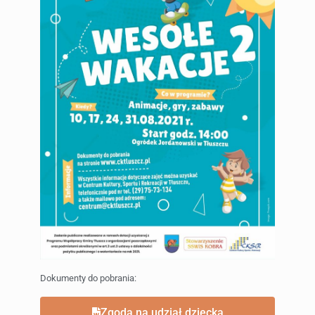
Dokumenty do pobrania:
Zgoda na udział dziecka