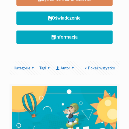
Oświadczenie
Informacja
Kategorie
Tagi
Autor
Pokaż wszystko