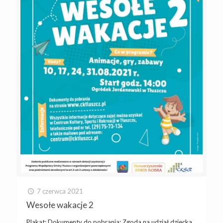
7 czerwca 2021
Wesołe wakacje 2
Plakat: Dokumenty do pobrania: Zgoda na udział dziecka