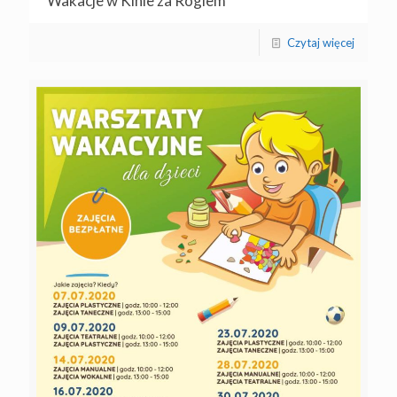
Wakacje w Kinie za Rogiem
Czytaj więcej