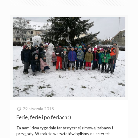
29 stycznia 2018
Ferie, ferie i po feriach :)
Za nami dwa tygodnie fantastycznej zimowej zabawy i
przygody. W trakcie warsztatów byliśmy na czterech