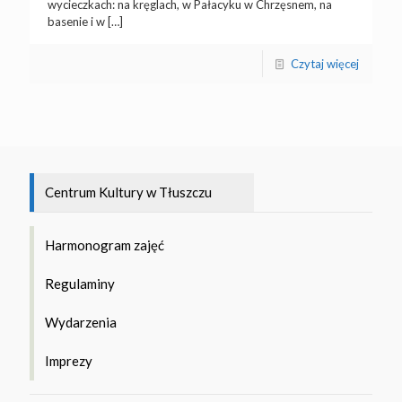
wycieczkach: na kręglach, w Pałacyku w Chrzęsnem, na
basenie i w
[…]
Czytaj więcej
Centrum Kultury w Tłuszczu
Harmonogram zajęć
Regulaminy
Wydarzenia
Imprezy