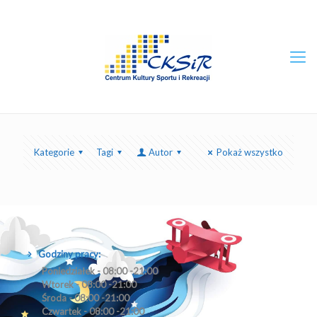
Kategorie
Tagi
Autor
Pokaż wszystko
Godziny pracy:
Poniedziałek - 08:00 -21:00
Wtorek - 08:00 -21:00
Środa - 08:00 -21:00
Czwartek - 08:00 -21:00