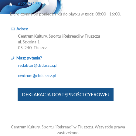
692895176
Biuro czynne od poniedziałku do piątku w godz. 08:00 - 16:00.
Adres:
Centrum Kultury, Sportu i Rekreacji w Tłuszczu
ul. Szkolna 1
05-240, Tłuszcz
Masz pytania?
redaktor@cktluszcz.pl
centrum@cktluszcz.pl
DEKLARACJA DOSTĘPNOŚCI CYFROWEJ
Centrum Kultury, Sportu i Rekreacji w Tłuszczu. Wszystkie prawa
zastrzeżone.