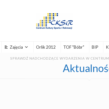
Zajęcia
Orlik 2012
TOF "Bóbr"
BIP
K
SPRAWDŹ NADCHODZĄCE WYDARZENIA W CENTRUM K
Aktualnoś