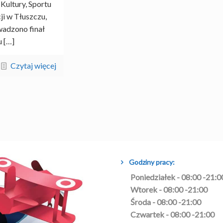
Kultury, Sportu
ji w Tłuszczu,
adzono finał
u
[…]
Czytaj więcej
Godziny pracy:
Poniedziałek - 08:00 -21:0
Wtorek - 08:00 -21:00
Środa - 08:00 -21:00
Czwartek - 08:00 -21:00