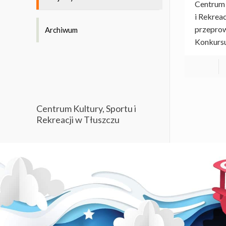
Centrum 
i Rekreac
przeprow
Archiwum
Konkurs
Centrum Kultury, Sportu i
Rekreacji w Tłuszczu