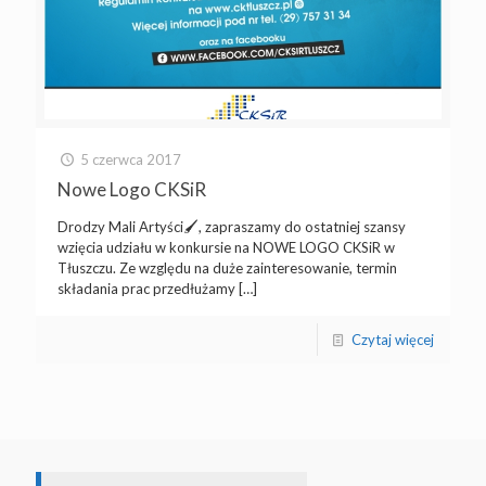
5 czerwca 2017
Nowe Logo CKSiR
Drodzy Mali Artyści🖌️, zapraszamy do ostatniej szansy
wzięcia udziału w konkursie na NOWE LOGO CKSiR w
Tłuszczu. Ze względu na duże zainteresowanie, termin
składania prac przedłużamy
[…]
Czytaj więcej