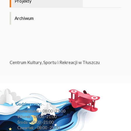
Projekty
Archiwum
Centrum Kultury, Sportu i Rekreacji w Tłuszczu
Godziny pracy:
Poniedziałek - 08:00 -21:00
Wtorek - 08:00 -21:00
Środa - 08:00 -21:00
Czwartek - 08:00 -21:00