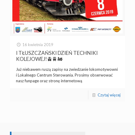
16 kwietnia 2019
I TŁUSZCZAŃSKI DZIEŃ TECHNIKI
KOLEJOWEJ!🚊🚆🚂
Już niebawem ruszą zapisy na zwiedzanie lokomotywowni
i Lokalnego Centrum Sterowania. Prosimy obserwować
nasz funpage oraz stronę internetową
Czytaj więcej