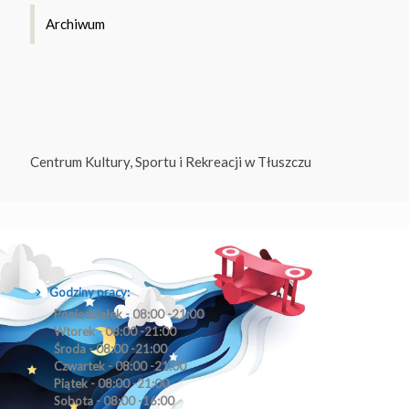
Archiwum
Centrum Kultury, Sportu i Rekreacji w Tłuszczu
Godziny pracy:
Poniedziałek - 08:00 -21:00
Wtorek - 08:00 -21:00
Środa - 08:00 -21:00
Czwartek - 08:00 -21:00
Piątek - 08:00 -21:00
Sobota - 08:00 -16:00