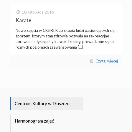
10 listopada 2016
Karate
Nowe zajęcia w CKSiR! Klub skupia ludzi pasjonujących się
sportem, którym stan zdrowia pozwala na rekreacyjne
uprawianie dyscypliny karate. Treningi prowadzone są na
różnych poziomach zaawansowania
[…]
Czytaj więcej
Centrum Kultury w Tłuszczu
Harmonogram zajęć