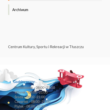
Archiwum
Centrum Kultury, Sportu i Rekreacji w Tłuszczu
Godziny pracy:
Poniedziałek - 08:00 -21:00
Wtorek - 08:00 -21:00
Środa - 08:00 -21:00
Czwartek - 08:00 -21:00
Piątek - 08:00 -21:00