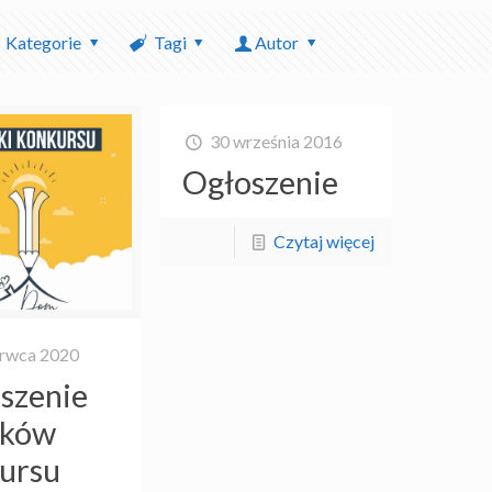
Kategorie
Tagi
Autor
30 września 2016
Ogłoszenie
Czytaj więcej
erwca 2020
szenie
ików
ursu