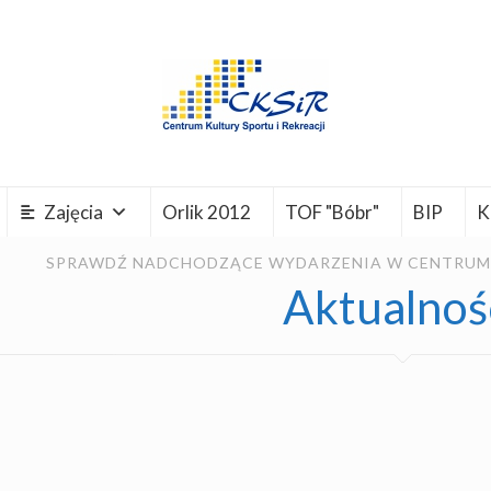
Zajęcia
Orlik 2012
TOF "Bóbr"
BIP
K
SPRAWDŹ NADCHODZĄCE WYDARZENIA W CENTRUM K
Aktualnoś