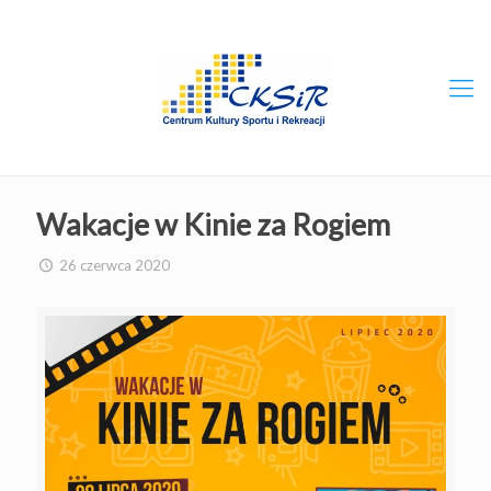
Wakacje w Kinie za Rogiem
26 czerwca 2020