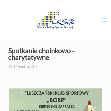
Spotkanie choinkowo –
charytatywne
12 grudnia 2016