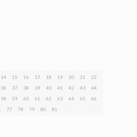
14
15
16
17
18
19
20
21
22
36
37
38
39
40
41
42
43
44
58
59
60
61
62
63
64
65
66
6
77
78
79
80
81