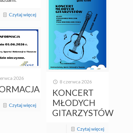
Czytaj więcej
zerwca 2026
8 czerwca 2026
FORMACJA
KONCERT
MŁODYCH
Czytaj więcej
GITARZYSTÓW
Czytaj więcej