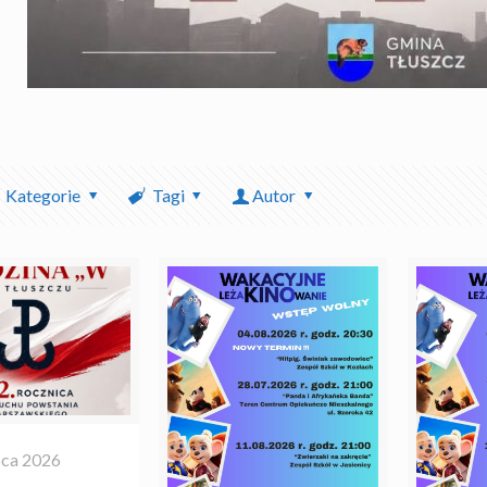
Kategorie
Tagi
Autor
pca 2026