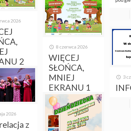
erwca 2026
CEJ
ŃCA,
8 czerwca 2026
EJ
WIĘCEJ
ANU 2
SŁOŃCA,
MNIEJ
3 c
Czytaj więcej
EKRANU 1
IN
Czytaj więcej
aja 2026
relacja z