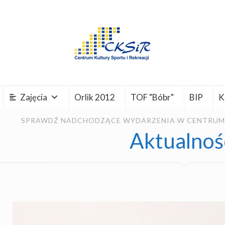
Zajęcia
Orlik 2012
TOF "Bóbr"
BIP
K
SPRAWDŹ NADCHODZĄCE WYDARZENIA W CENTRUM K
Aktualnoś