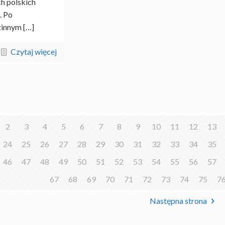
h polskich
. Po
innym
[…]
Czytaj więcej
2
3
4
5
6
7
8
9
10
11
12
13
24
25
26
27
28
29
30
31
32
33
34
35
46
47
48
49
50
51
52
53
54
55
56
57
67
68
69
70
71
72
73
74
75
7
Następna strona