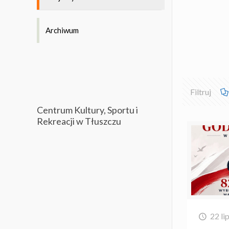
Archiwum
Filtruj
Centrum Kultury, Sportu i
Rekreacji w Tłuszczu
22 li