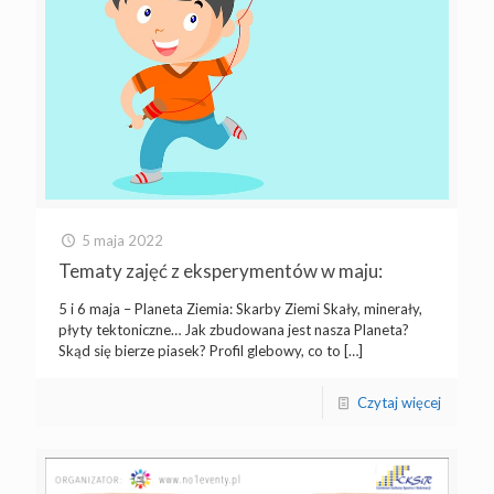
5 maja 2022
Tematy zajęć z eksperymentów w maju:
5 i 6 maja – Planeta Ziemia: Skarby Ziemi Skały, minerały,
płyty tektoniczne… Jak zbudowana jest nasza Planeta?
Skąd się bierze piasek? Profil glebowy, co to
[…]
Czytaj więcej