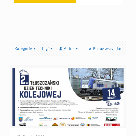
Kategorie
Tagi
Autor
Pokaż wszystko