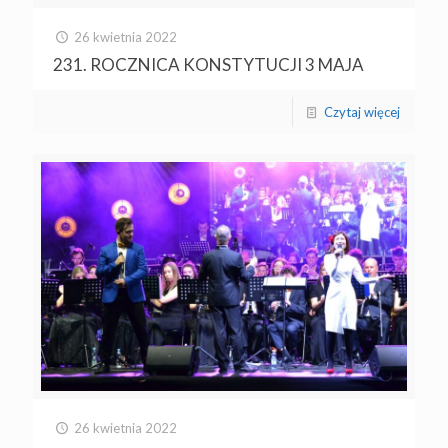
26 kwietnia 2022
231. ROCZNICA KONSTYTUCJI 3 MAJA
Czytaj więcej
26 kwietnia 2022