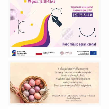
20 kwietnia 2022
Bezpłatne zajęcia z projektowania
graficznego
Czytaj więcej