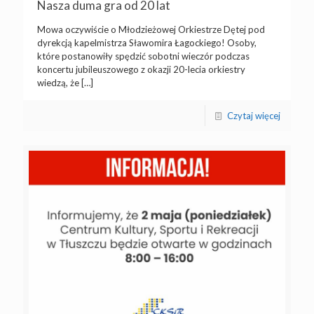
Nasza duma gra od 20 lat
Mowa oczywiście o Młodzieżowej Orkiestrze Dętej pod
dyrekcją kapelmistrza Sławomira Łagockiego! Osoby,
które postanowiły spędzić sobotni wieczór podczas
koncertu jubileuszowego z okazji 20-lecia orkiestry
wiedzą, że
[…]
Czytaj więcej