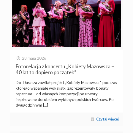
28 maja 2026
Fotorelacja z koncertu „Kobiety Mazowsza –
40 lat to dopiero początek”
Do Tłuszcza zawitał projekt „Kobiety Mazowsza”, podczas
którego wspaniałe wokalistki zaprezentowały bogaty
repertuar – od własnych kompozycji po utwory
inspirowane dorobkiem wybitnych polskich twórców. Po
dwugodzinnym
[…]
Czytaj więcej