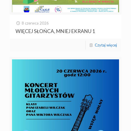
8 czerwca 2026
WIĘCEJ SŁOŃCA, MNIEJ EKRANU 1
Czytaj więcej