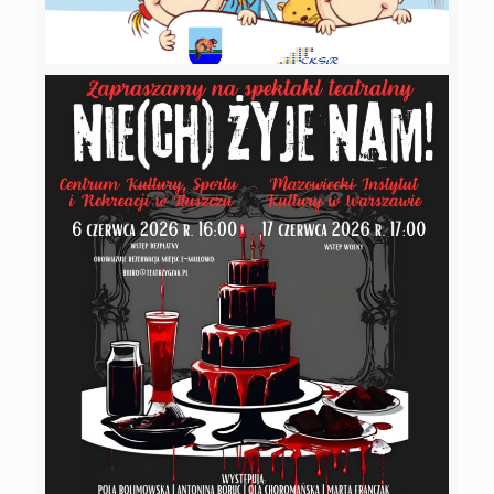
21 maja 2026
Zapraszamy na Kino Plenerowe!
Czytaj więcej