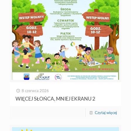
8 czerwca 2026
WIĘCEJ SŁOŃCA, MNIEJ EKRANU 2
Czytaj więcej